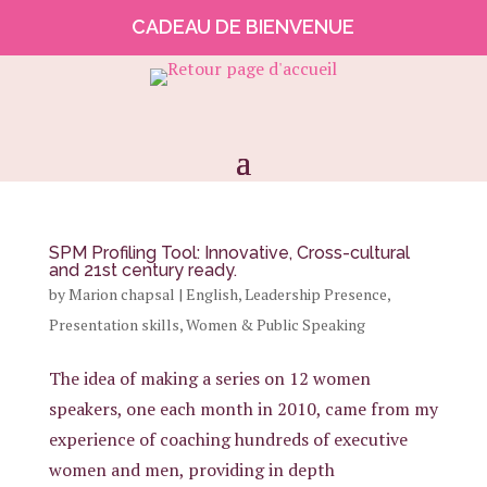
CADEAU DE BIENVENUE
SPM Profiling Tool: Innovative, Cross-cultural
and 21st century ready.
by
Marion chapsal
|
English
,
Leadership Presence
,
Presentation skills
,
Women & Public Speaking
The idea of making a series on 12 women
speakers, one each month in 2010, came from my
experience of coaching hundreds of executive
women and men, providing in depth