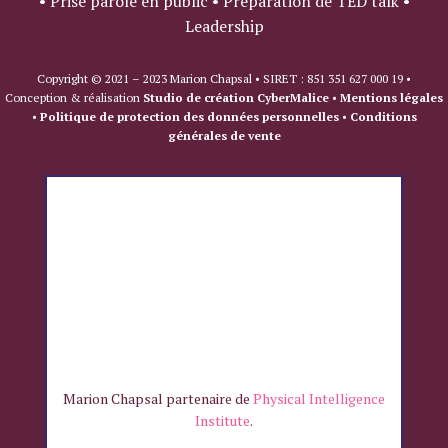
• Prise parole en public • Préparation de TED talk •
Leadership
Copyright © 2021 – 2023 Marion Chapsal • SIRET : 851 351 627 000 19 •
Conception & réalisation
Studio de création CyberMalice
•
Mentions légales
•
Politique de protection des données personnelles
•
Conditions
générales de vente
Marion Chapsal partenaire de
Physical Intelligence
Institute
.