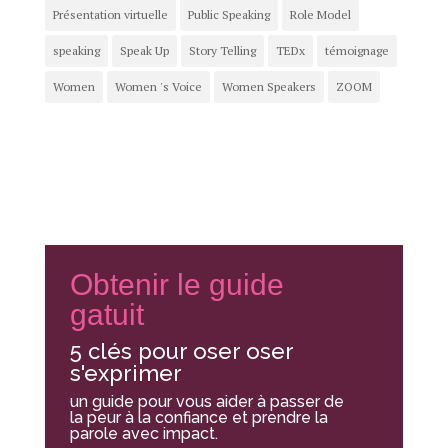
Présentation virtuelle
Public Speaking
Role Model
speaking
Speak Up
Story Telling
TEDx
témoignage
Women
Women 's Voice
Women Speakers
ZOOM
Obtenir le guide
gatuit
5 clés pour oser oser
s'exprimer
un guide pour vous aider à passer de
la peur à la confiance et prendre la
parole avec impact.