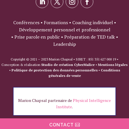
Conférences • Formations • Coaching individuel •
Développement personnel et professionnel
• Prise parole en public • Préparation de TED talk •
Leadership
Copyright © 2021 – 2023 Marion Chapsal • SIRET : 851 351 627 000 19 •
Conception & réalisation
Studio de création CyberMalice
•
Mentions légales
•
Politique de protection des données personnelles
•
Conditions
générales de vente
Marion Chapsal partenaire de
Physical Intelligence
Institute
.
CONTACT