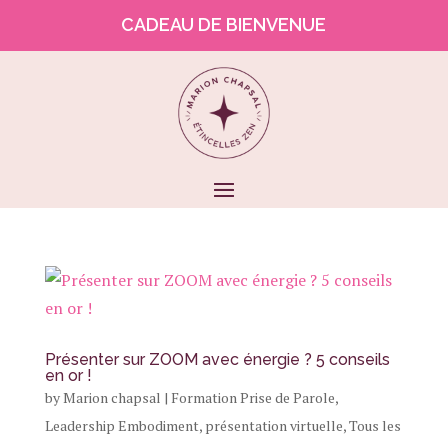
CADEAU DE BIENVENUE
Présenter sur ZOOM avec énergie ? 5 conseils
en or !
by
Marion chapsal
|
Formation Prise de Parole
,
Leadership Embodiment
,
présentation virtuelle
,
Tous les