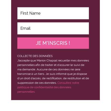
JE M'INSCRIS !
COLLECTE DES DONNÉES
J’accepte que Marion Chapsal recueille mes données
personnelles afin de traiter et d’assurer le suivi de
ma demande. Aucune de ces données ne sera
transmise à un tiers. Je suis informé que je dispose
d’un droit d’accès, de rectification, de restitution et de
suppression de ces données.
Consultez notre
politique de confidentialité des données
personnelles.