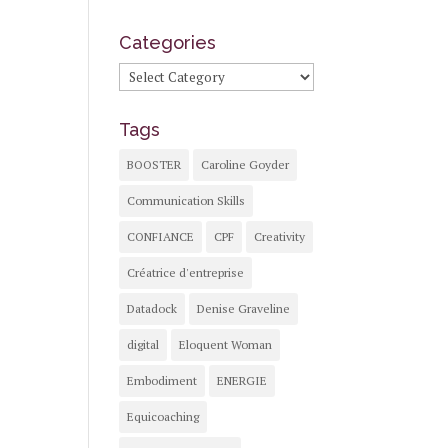
Categories
Categories
Tags
BOOSTER
Caroline Goyder
Communication Skills
CONFIANCE
CPF
Creativity
Créatrice d'entreprise
Datadock
Denise Graveline
digital
Eloquent Woman
Embodiment
ENERGIE
Equicoaching