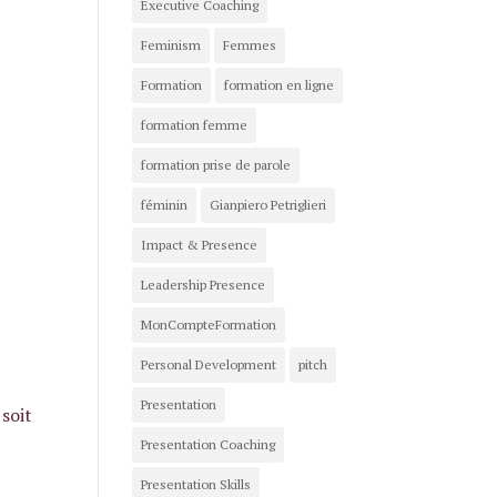
Executive Coaching
Feminism
Femmes
Formation
formation en ligne
formation femme
formation prise de parole
féminin
Gianpiero Petriglieri
Impact & Presence
Leadership Presence
MonCompteFormation
Personal Development
pitch
Presentation
 soit
Presentation Coaching
Presentation Skills