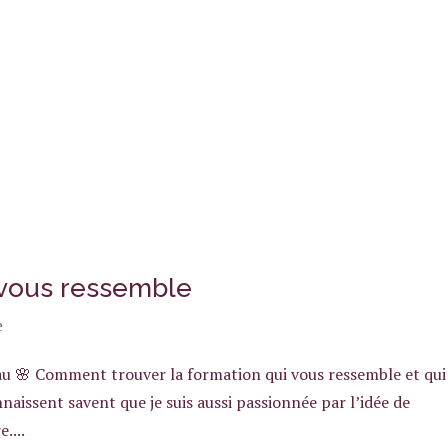
 vous ressemble
e
eau 🌸 Comment trouver la formation qui vous ressemble et qui
naissent savent que je suis aussi passionnée par l’idée de
....