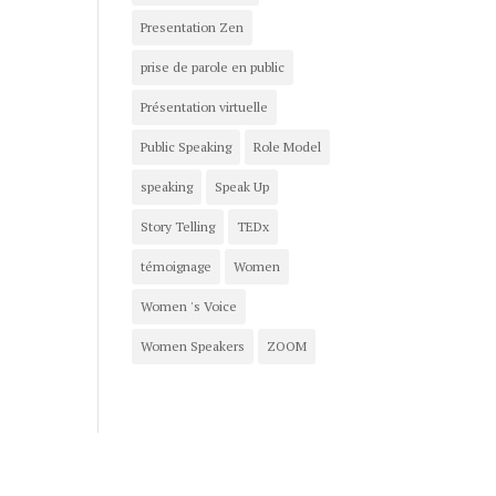
Presentation Zen
prise de parole en public
Présentation virtuelle
Public Speaking
Role Model
speaking
Speak Up
Story Telling
TEDx
témoignage
Women
Women 's Voice
Women Speakers
ZOOM