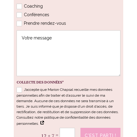
Coaching
Conférences
Prendre rendez-vous
COLLECTE DES DONNÉES*
J’accepte que Marion Chapsal recueille mes données
personnelles afin de traiter et d’assurer le suivi de ma
demande. Aucune de ces données ne sera transmise à un
tiers. Je suis informé que je dispose d’un droit d’accès, de
rectification, de restitution et de suppression de ces données.
Consultez notre politique de confidentialité des données
personnelles.
=
12 + 7
C'EST PARTI !