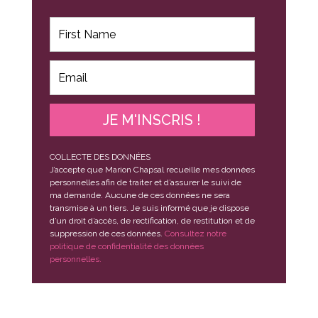
JE M'INSCRIS !
COLLECTE DES DONNÉES
J’accepte que Marion Chapsal recueille mes données
personnelles afin de traiter et d’assurer le suivi de
ma demande. Aucune de ces données ne sera
transmise à un tiers. Je suis informé que je dispose
d’un droit d’accès, de rectification, de restitution et de
suppression de ces données.
Consultez notre
politique de confidentialité des données
personnelles.