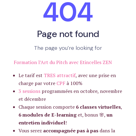
Formation l’Art du Pitch avec Etincelles ZEN
Le tarif est
TRES attractif
, avec une prise en
charge par votre
CPF
à 100%
3 sessions
programmées en octobre, novembre
et décembre
Chaque session comporte
6 classes virtuelles
,
6 modules de E-learning
et, bonus 🌸,
un
entretien individuel
!
Vous serez
accompagnée pas à pas
dans la