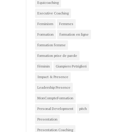
Equicoaching
Executive Coaching
Feminism
Femmes
Formation
formation en ligne
formation femme
formation prise de parole
féminin
Gianpiero Petriglieri
Impact & Presence
Leadership Presence
MonCompteFormation
Personal Development
pitch
Presentation
Presentation Coaching