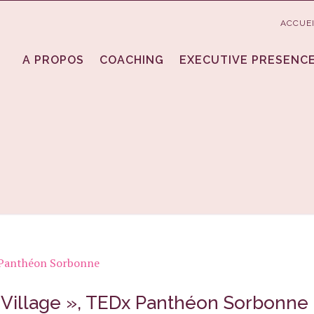
ACCUE
A PROPOS
COACHING
EXECUTIVE PRESENC
Village », TEDx Panthéon Sorbonne