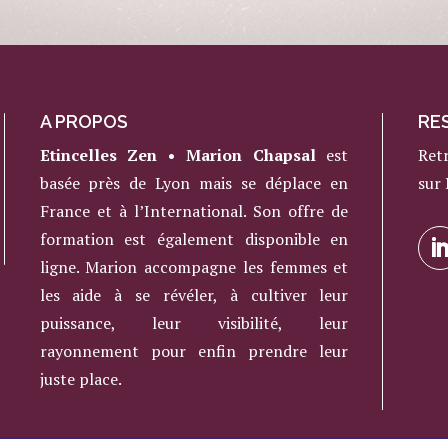
A PROPOS
RE
Etincelles Zen • Marion Chapsal
est
Ret
basée près de Lyon mais se déplace en
sur
France et à l’International. Son offre de
formation est également disponible en
ligne. Marion accompagne les femmes et
les aide à se révéler, à cultiver leur
puissance, leur visibilité, leur
rayonnement pour enfin prendre leur
juste place.