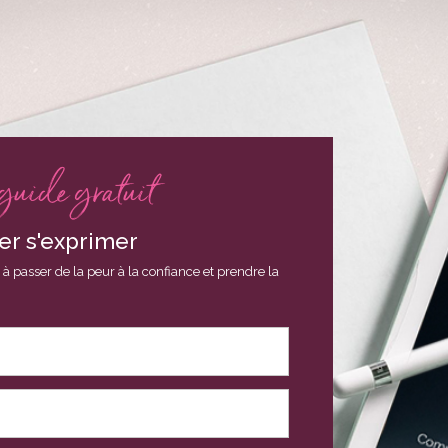
guide gratuit
er s'exprimer
à passer de la peur à la confiance et prendre la