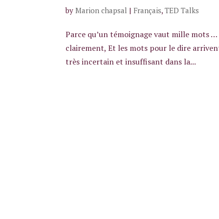
by
Marion chapsal
|
Français
,
TED Talks
Parce qu’un témoignage vaut mille mots … E
clairement, Et les mots pour le dire arrive
très incertain et insuffisant dans la...