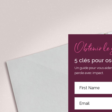
Obtenir le 
5 clés pour os
Un guide pour vous aider 
parole avec impact.